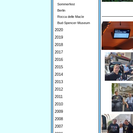
Sommerfest
Berlin
Rocca delle Macìe
Bud-Spencer-Museum
2020
2019
2018
2017
2016
2015
2014
2013
2012
2011
2010
2009
2008
2007