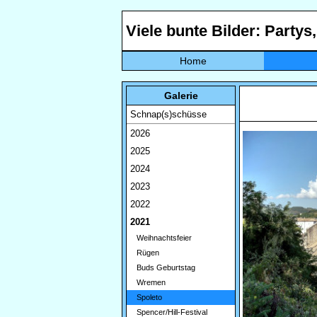
Viele bunte Bilder: Partys
Home
Galerie
Schnap(s)schüsse
2026
2025
2024
2023
2022
2021
Weihnachtsfeier
Rügen
Buds Geburtstag
Wremen
Spoleto
Spencer/Hill-Festival