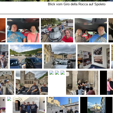
Blick vom Giro della Rocca auf Spoleto